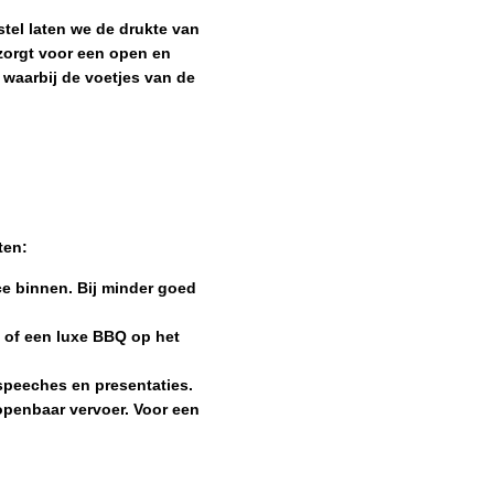
stel laten we de drukte van
zorgt voor een open en
t waarbij de voetjes van de
ten:
ce binnen. Bij minder goed
s of een luxe BBQ op het
 speeches en presentaties.
openbaar vervoer. Voor een