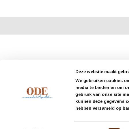
Deze website maakt gebru
We gebruiken cookies om 
media te bieden en om o
gebruik van onze site me
kunnen deze gegevens com
hebben verzameld op bas