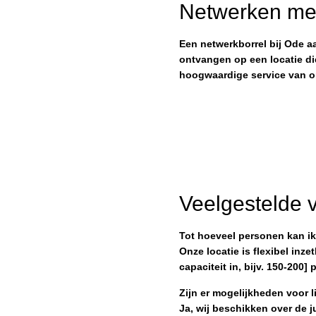
Netwerken me
Een netwerkborrel bij Ode a
ontvangen op een locatie die 
hoogwaardige service van on
Veelgestelde v
Tot hoeveel personen kan ik
Onze locatie is flexibel inze
capaciteit in, bijv. 150-200
Zijn er mogelijkheden voor 
Ja, wij beschikken over de j