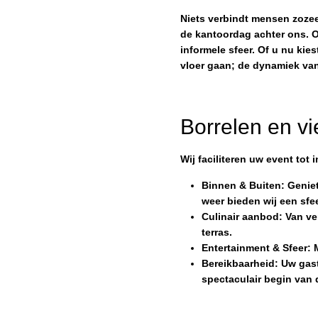
Niets verbindt mensen zozeer
de kantoordag achter ons. O
informele sfeer. Of u nu kie
vloer gaan; de dynamiek van
Borrelen en v
Wij faciliteren uw event tot 
Binnen & Buiten: Geniet
weer bieden wij een sfee
Culinair aanbod: Van ve
terras.
Entertainment & Sfeer: 
Bereikbaarheid: Uw gast
spectaculair begin van 