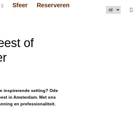
Sfeer
Reserveren
eest of
er
en inspirerende setting? Ode
feest in Amsterdam. Met ons
anning en professionaliteit.