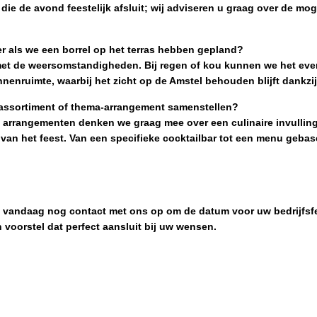
die de avond feestelijk afsluit; wij adviseren u graag over de m
er als we een borrel op het terras hebben gepland?
 met de weersomstandigheden. Bij regen of kou kunnen we het eve
nnenruimte, waarbij het zicht op de Amstel behouden blijft dankzij
assortiment of thema-arrangement samenstellen?
 arrangementen denken we graag mee over een culinaire invulling
 van het feest. Van een specifieke cocktailbar tot een menu gebas
m vandaag nog contact met ons op om de datum voor uw bedrijfsfe
 voorstel dat perfect aansluit bij uw wensen.