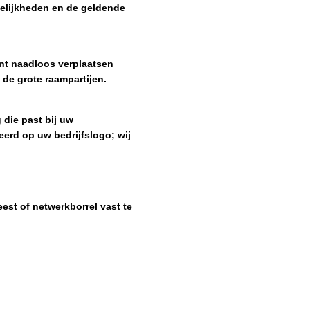
ogelijkheden en de geldende
nt naadloos verplaatsen
 de grote raampartijen.
 die past bij uw
eerd op uw bedrijfslogo; wij
est of netwerkborrel vast te