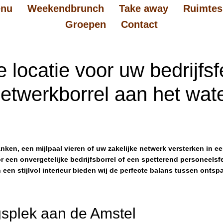
nu
Weekendbrunch
Take away
Ruimtes
Groepen
Contact
 locatie voor uw bedrijfsf
etwerkborrel aan het wat
ken, een mijlpaal vieren of uw zakelijke netwerk versterken in e
or een onvergetelijke bedrijfsborrel of een spetterend personeels
n een stijlvol interieur bieden wij de perfecte balans tussen ontsp
splek aan de Amstel