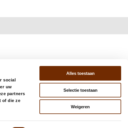
Alles toestaan
r social
ver uw
Selectie toestaan
eze partners
 of die ze
Weigeren