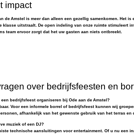
t impact
an de Amstel is meer dan alleen een gezellig samenkomen. Het is 
klasse uitstraalt. De open indeling van onze ruimte stimuleert inte
s team ervoor zorgt dat het uw gasten aan niets ontbreekt.
ragen over bedrijfsfeesten en bor
 een bedrijfsfeest organiseren bij Ode aan de Amstel?
tbaar. Voor een informele borrel of bedrijfsfeest kunnen wij groepe
] personen, afhankelijk van het gewenste gebruik van het terras en
live muziek of een DJ?
uiste technische aansluitingen voor entertainment. Of u nu een ing