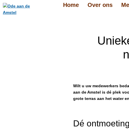
Home
Over ons
Me
Unieke
n
Wilt u uw medewerkers bedan
aan de Amstel is dé plek vo
grote terras aan het water e
Dé ontmoeting