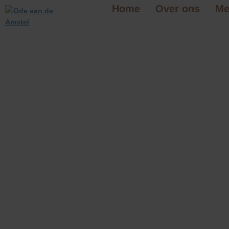
Home
Over ons
Me