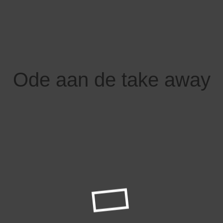
Ode aan de take away