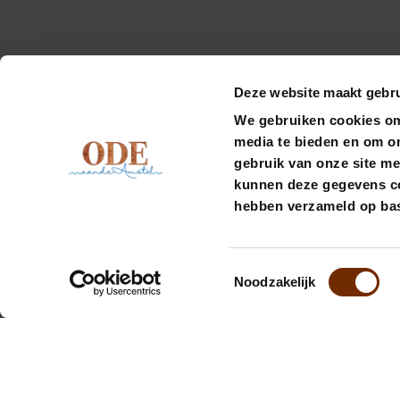
Deze website maakt gebru
We gebruiken cookies om 
media te bieden en om o
gebruik van onze site me
kunnen deze gegevens com
hebben verzameld op bas
Toestemmingsselectie
Noodzakelijk