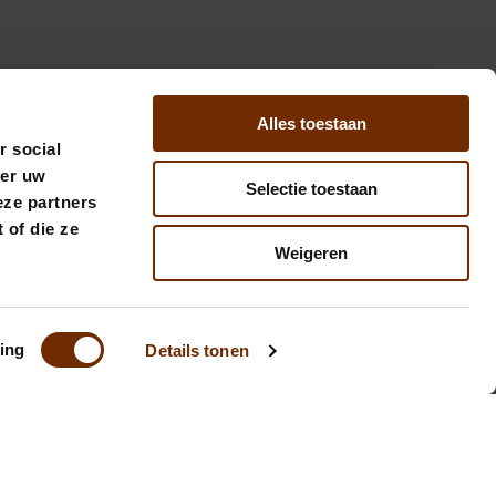
Alles toestaan
r social
ver uw
Selectie toestaan
eze partners
 of die ze
Weigeren
ing
Details tonen