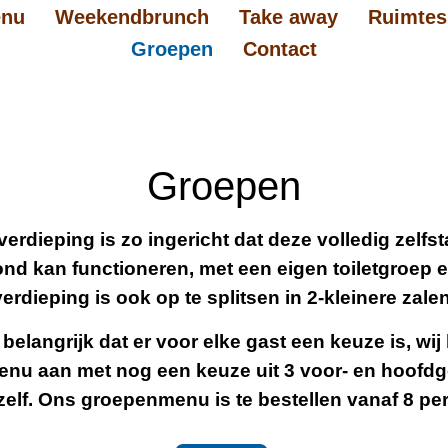
nu
Weekendbrunch
Take away
Ruimtes
Groepen
Contact
Groepen
rdieping is zo ingericht dat deze volledig zelfs
nd kan functioneren, met een eigen toiletgroep e
verdieping is ook op te splitsen in 2-kleinere zalen
 belangrijk dat er voor elke gast een keuze is, wi
nu aan met nog een keuze uit 3 voor- en hoofdg
elf. Ons groepenmenu is te bestellen vanaf 8 pe