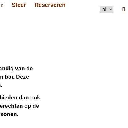
Sfeer
Reserveren
tandig van de
n bar. Deze
.
j bieden dan ook
erechten op de
rsonen.