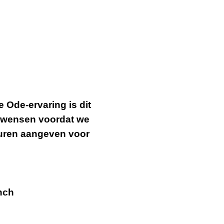
 Ode-ervaring is dit
etwensen voordat we
uren aangeven voor
unch