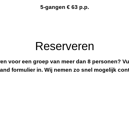
5-gangen € 63 p.p.
Reserveren
en voor een groep van meer dan 8 personen? Vu
and formulier in. Wij nemen zo snel mogelijk con
Optionele reservering
Reservering