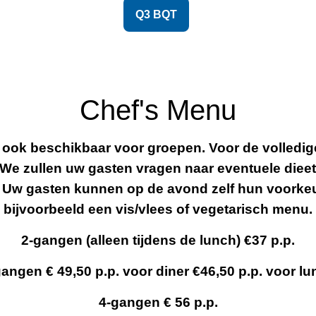
Q3 BQT
Chef's Menu
ook beschikbaar voor groepen. Voor de volledige
 We zullen uw gasten vragen naar eventuele die
. Uw gasten kunnen op de avond zelf hun voorke
bijvoorbeeld een vis/vlees of vegetarisch menu.
2-gangen (alleen tijdens de lunch) €37 p.p.
angen € 49,50 p.p. voor diner €46,50 p.p. voor l
4-gangen € 56 p.p.