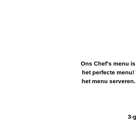
Ons Chef's menu is 
het perfecte menu!
het menu serveren
3-g