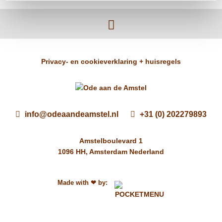
Privacy- en cookieverklaring + huisregels
info@odeaandeamstel.nl
+31 (0) 202279893
Amstelboulevard 1
1096 HH, Amsterdam Nederland
Made with
by:
❤