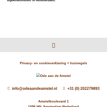
bijeenkomsten in Amsterdam.
Privacy- en cookieverklaring + huisregels
info@odeaandeamstel.nl
+31 (0) 202279893
Amstelboulevard 1
1096 HH, Amsterdam Nederland