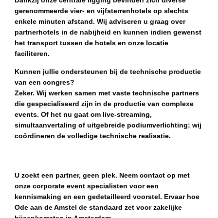
Dankzij onze centrale ligging bevinden zich diverse
gerenommeerde vier- en vijfsterrenhotels op slechts
enkele minuten afstand. Wij adviseren u graag over
partnerhotels in de nabijheid en kunnen indien gewenst
het transport tussen de hotels en onze locatie
faciliteren.
Kunnen jullie ondersteunen bij de technische productie
van een congres?
Zeker. Wij werken samen met vaste technische partners
die gespecialiseerd zijn in de productie van complexe
events. Of het nu gaat om live-streaming,
simultaanvertaling of uitgebreide podiumverlichting; wij
coördineren de volledige technische realisatie.
U zoekt een partner, geen plek. Neem contact op met
onze corporate event specialisten voor een
kennismaking en een gedetailleerd voorstel. Ervaar hoe
Ode aan de Amstel de standaard zet voor zakelijke