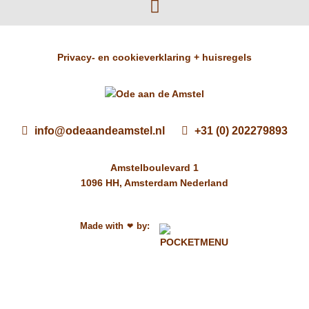
Privacy- en cookieverklaring + huisregels
info@odeaandeamstel.nl
+31 (0) 202279893
Amstelboulevard 1
1096 HH, Amsterdam Nederland
Made with
by:
❤